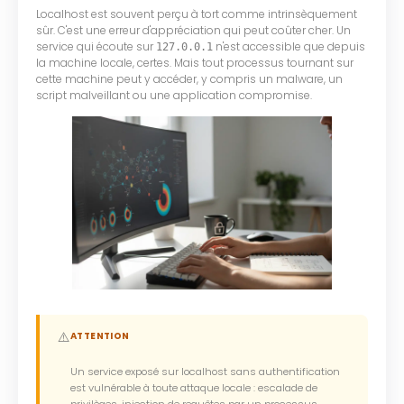
Localhost est souvent perçu à tort comme intrinsèquement
sûr. C'est une erreur d'appréciation qui peut coûter cher. Un
service qui écoute sur
n'est accessible que depuis
127.0.0.1
la machine locale, certes. Mais tout processus tournant sur
cette machine peut y accéder, y compris un malware, un
script malveillant ou une application compromise.
⚠️
ATTENTION
Un service exposé sur localhost sans authentification
est vulnérable à toute attaque locale : escalade de