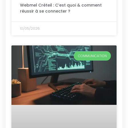
Webmel Créteil : C’est quoi & comment
réussir à se connecter ?
10/05/2026
COMMUNICATION