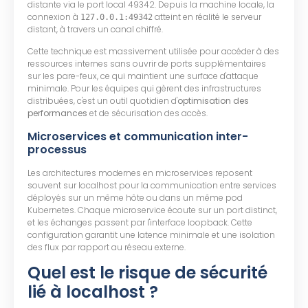
distante via le port local 49342. Depuis la machine locale, la
connexion à
atteint en réalité le serveur
127.0.0.1:49342
distant, à travers un canal chiffré.
Cette technique est massivement utilisée pour accéder à des
ressources internes sans ouvrir de ports supplémentaires
sur les pare-feux, ce qui maintient une surface d'attaque
minimale. Pour les équipes qui gèrent des infrastructures
distribuées, c'est un outil quotidien d'
optimisation des
performances
et de sécurisation des accès.
Microservices et communication inter-
processus
Les architectures modernes en microservices reposent
souvent sur localhost pour la communication entre services
déployés sur un même hôte ou dans un même pod
Kubernetes. Chaque microservice écoute sur un port distinct,
et les échanges passent par l'interface loopback. Cette
configuration garantit une latence minimale et une isolation
des flux par rapport au réseau externe.
Quel est le risque de sécurité
lié à localhost ?