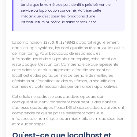
tandis que le numéro de port identifie précisément le
service ou l'application concerné. Maîtriser cette
mécanique, c'est poser les fondations d'une
infrastructure numérique fiable et sécurisée.
La combinaison
apparaît régulièrement
127.0.0.1:49342
dans les logs système, les configurations réseau ou les outils
de monitoring. Pour beaucoup de responsables
informatiques et de dirigeants d'entreprise, cette notation
reste opaque. C'est un tort. Comprendre ce que représente
cette adresse, et plus largement le fonctionnement de
localhost et des ports, permet de prendre de meilleures
décisions sur l'architecture des systèmes, la sécurité des
données et l'optimisation des performances applicatives.
Cet article ne s'adresse pas aux développeurs qui
configurent leur environnement local depuis des années. Il
s'adresse aux équipes IT, aux DSI et aux décideurs qui veulent
comprendre ce qui se passe réellement dans leur
infrastructure numérique, pour mieux piloter, mieux sécuriser
et mieux anticiper.
Qu'est-ce que localhost et