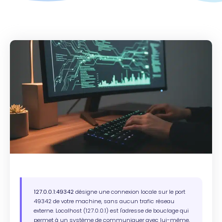
127.0.0.1:49342
désigne une connexion locale sur le port
49342 de votre machine, sans aucun trafic réseau
externe. Localhost (127.0.0.1) est l'adresse de bouclage qui
permet à un système de communiquer avec lui-même,