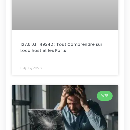
127.0.0.1 : 49342 : Tout Comprendre sur
Localhost et les Ports
09/05/2026
WEB